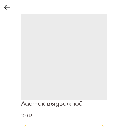
Ластик выдвижной
100
₽