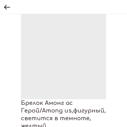
Брелок Амонг ас
Герой/Among us,фигурный,
светится в темноте,
желтый