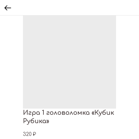
Игра 1 головоломка «Кубик
Рубика»
320
₽