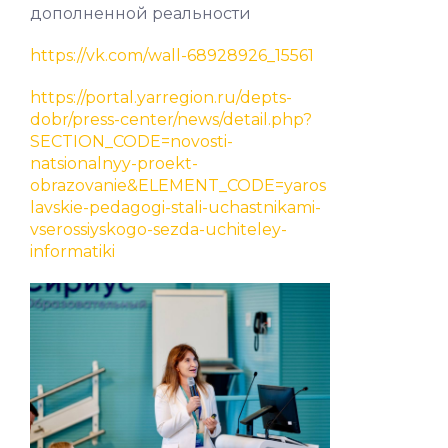
дополненной реальности
https://vk.com/wall-68928926_15561
https://portal.yarregion.ru/depts-
dobr/press-center/news/detail.php?
SECTION_CODE=novosti-
natsionalnyy-proekt-
obrazovanie&ELEMENT_CODE=yaros
lavskie-pedagogi-stali-uchastnikami-
vserossiyskogo-sezda-uchiteley-
informatiki